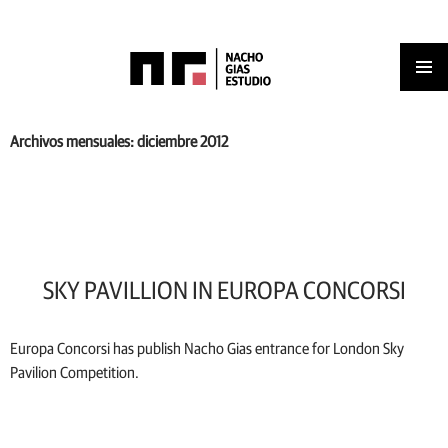
Men
IR
AL
Archivos mensuales: diciembre 2012
princ
CONTENIDO
SKY PAVILLION IN EUROPA CONCORSI
Europa Concorsi has publish Nacho Gias entrance for London Sky
Pavilion Competition.