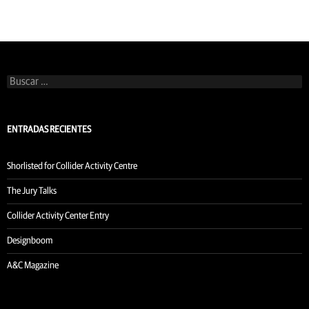
Buscar:
ENTRADAS RECIENTES
Shorlisted for Collider Activity Centre
The Jury Talks
Collider Activity Center Entry
Designboom
A&C Magazine