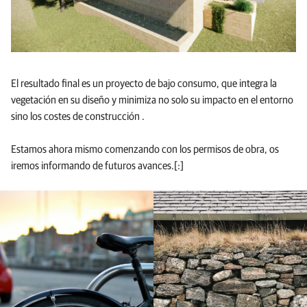
El resultado final es un proyecto de bajo consumo, que integra la
vegetación en su diseño y minimiza no solo su impacto en el entorno
sino los costes de construcción .
Estamos ahora mismo comenzando con los permisos de obra, os
iremos informando de futuros avances.[:]
Ir
a
la
entrada