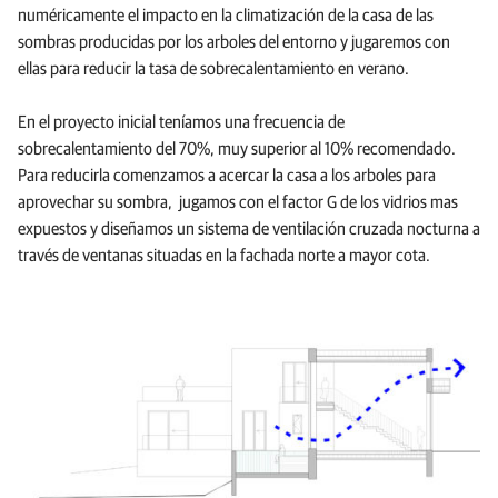
numéricamente el impacto en la climatización de la casa de las
sombras producidas por los arboles del entorno y jugaremos con
ellas para reducir la tasa de sobrecalentamiento en verano.
En el proyecto inicial teníamos una frecuencia de
sobrecalentamiento del 70%, muy superior al 10% recomendado.
Para reducirla comenzamos a acercar la casa a los arboles para
aprovechar su sombra, jugamos con el factor G de los vidrios mas
expuestos y diseñamos un sistema de ventilación cruzada nocturna a
través de ventanas situadas en la fachada norte a mayor cota.