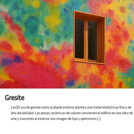
Gresite
[:es]El uso de gresite como acabado exterior plantea una materialidad muy fina y de
alta durabilidad. Las piezas cerámicas de colores convierten el edificio en una obra de
arte y trasmiten al exterior una imagen de lujo y optimismo.[:]