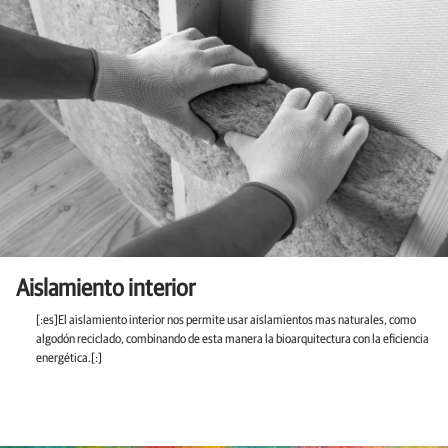
Aislamiento interior
[:es]El aislamiento interior nos permite usar aislamientos mas naturales, como
algodón reciclado, combinando de esta manera la bioarquitectura con la eficiencia
energética.[:]