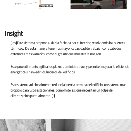
Insight
[:es]Este sistema propone aislar la fachada por el interior, resolviendo los puentes
térmicos.
De esta manera tenemos mayor capacidad de trabajar con acabados
exteriores mas variados, como el gresite que muestra la imagen
Este procedimiento agiliza los plazos administrativos y permite
mejorar la eficiencia
energética sin invedir los linderos del edificios.
Este sistema adicionalmente reduce la inercia térmica del edificio, un sistema mas
propicio para usos estacionales, como hoteles, que necesitan un golpe de
climatización puntualmente.
[:]