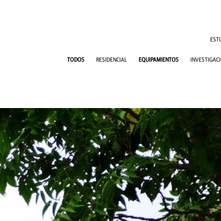
IR AL CON
EST
TODOS
RESIDENCIAL
EQUIPAMIENTOS
INVESTIGAC