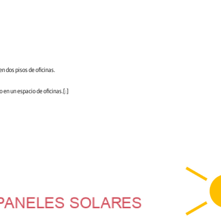
en dos pisos de oficinas.
o en un espacio de oficinas.[:]